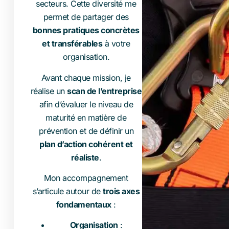
secteurs. Cette diversité me
permet de partager des
bonnes pratiques concrètes
et transférables
à votre
organisation.
Avant chaque mission, je
réalise un
scan de l’entreprise
afin d’évaluer le niveau de
maturité en matière de
prévention et de définir un
plan d’action cohérent et
réaliste
.
Mon accompagnement
s’articule autour de
trois axes
fondamentaux
:
Organisation
: