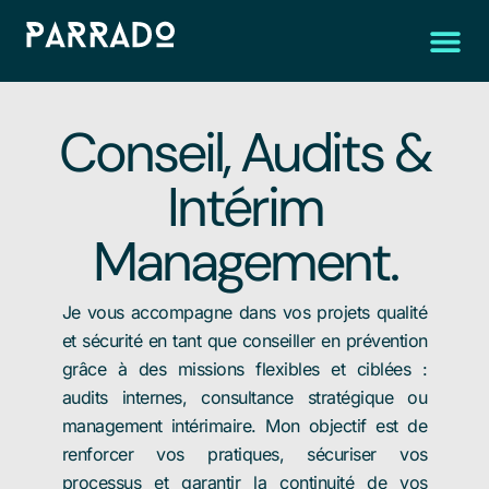
COORDINATEUR SÉCURITÉ SANT
TEST EN LIGNE – OBLIGATIONS PO
CONSULTANCE, AUDI
Conseil, Audits &
Intérim
Management.
Je vous accompagne dans vos projets qualité
et sécurité en tant que conseiller en prévention
grâce à des missions flexibles et ciblées :
audits internes, consultance stratégique ou
management intérimaire. Mon objectif est de
renforcer vos pratiques, sécuriser vos
processus et garantir la continuité de vos