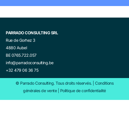
PARRADO CONSULTING SRL
Rue de Gorhez 3
4880 Aubel
BE 0765.722.057
info@parradoconsulting.be
+32 479 06 36 75
© Parrado Consulting. Tous droits réservés. |
Conditions
générales de vente
|
Politique de confidentialité​