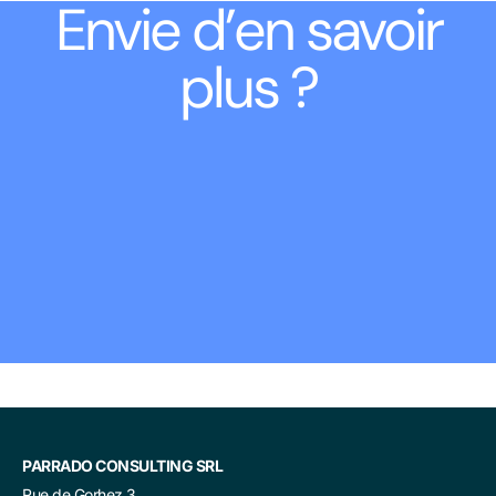
Envie d’en savoir
plus ?
PARRADO CONSULTING SRL
Rue de Gorhez 3